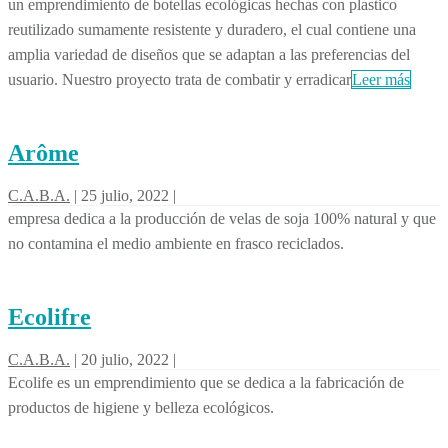
un emprendimiento de botellas ecológicas hechas con plastico
reutilizado sumamente resistente y duradero, el cual contiene una
amplia variedad de diseños que se adaptan a las preferencias del
usuario. Nuestro proyecto trata de combatir y erradicar
Leer más
Arôme
C.A.B.A.
|
25 julio, 2022
|
empresa dedica a la producción de velas de soja 100% natural y que
no contamina el medio ambiente en frasco reciclados.
Ecolifre
C.A.B.A.
|
20 julio, 2022
|
Ecolife es un emprendimiento que se dedica a la fabricación de
productos de higiene y belleza ecológicos.