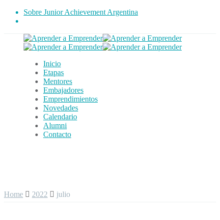
Sobre Junior Achievement Argentina
Inicio
Etapas
Mentores
Embajadores
Emprendimientos
Novedades
Calendario
Alumni
Contacto
Home
2022
julio