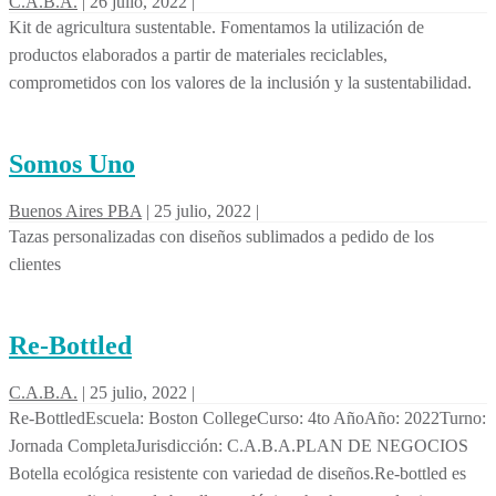
C.A.B.A.
|
26 julio, 2022
|
Kit de agricultura sustentable. Fomentamos la utilización de
productos elaborados a partir de materiales reciclables,
comprometidos con los valores de la inclusión y la sustentabilidad.
Somos Uno
Buenos Aires PBA
|
25 julio, 2022
|
Tazas personalizadas con diseños sublimados a pedido de los
clientes
Re-Bottled
C.A.B.A.
|
25 julio, 2022
|
Re-BottledEscuela: Boston CollegeCurso: 4to AñoAño: 2022Turno:
Jornada CompletaJurisdicción: C.A.B.A.PLAN DE NEGOCIOS
Botella ecológica resistente con variedad de diseños.Re-bottled es