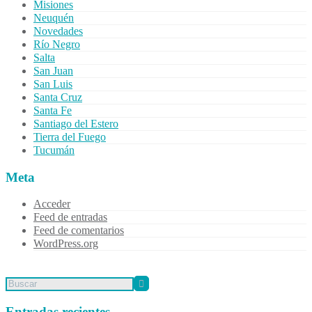
Misiones
Neuquén
Novedades
Río Negro
Salta
San Juan
San Luis
Santa Cruz
Santa Fe
Santiago del Estero
Tierra del Fuego
Tucumán
Meta
Acceder
Feed de entradas
Feed de comentarios
WordPress.org
Entradas recientes