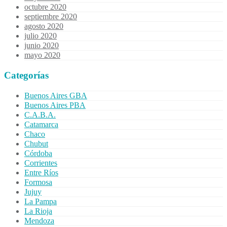
octubre 2020
septiembre 2020
agosto 2020
julio 2020
junio 2020
mayo 2020
Categorías
Buenos Aires GBA
Buenos Aires PBA
C.A.B.A.
Catamarca
Chaco
Chubut
Córdoba
Corrientes
Entre Ríos
Formosa
Jujuy
La Pampa
La Rioja
Mendoza