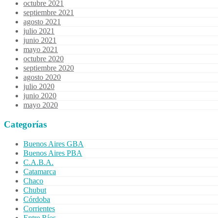
octubre 2021
septiembre 2021
agosto 2021
julio 2021
junio 2021
mayo 2021
octubre 2020
septiembre 2020
agosto 2020
julio 2020
junio 2020
mayo 2020
Categorías
Buenos Aires GBA
Buenos Aires PBA
C.A.B.A.
Catamarca
Chaco
Chubut
Córdoba
Corrientes
Entre Ríos