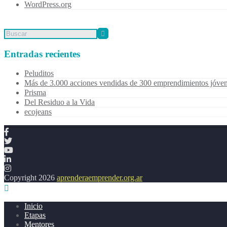
WordPress.org
Entradas recientes
Peluditos
Más de 3.000 acciones vendidas de 300 emprendimientos jóvene
Prisma
Del Residuo a la Vida
ecojeans
Copyright 2026
aprenderaemprender.org.ar
Inicio
Etapas
Mentores