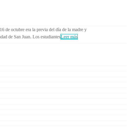
6 de octubre era la previa del día de la madre y
udad de San Juan. Los estudiantes
Leer más