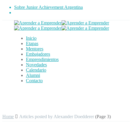
Sobre Junior Achievement Argentina
Inicio
Etapas
Mentores
Embajadores
Emprendimientos
Novedades
Calendario
Alumni
Contacto
Home
Articles posted by Alexander Doedderer
(Page 3)