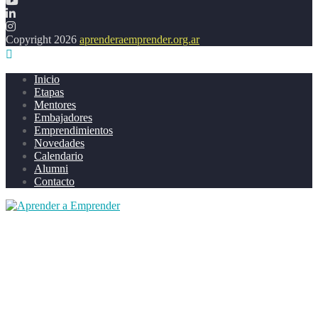
Copyright 2026
aprenderaemprender.org.ar
Inicio
Etapas
Mentores
Embajadores
Emprendimientos
Novedades
Calendario
Alumni
Contacto