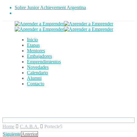
Sobre Junior Achievement Argentina
Inicio
Etapas
Mentores
Embajadores
Emprendimientos
Novedades
Calendario
Alumni
Contacto
Home
C.A.B.A.
Portecle5
Siguiente
Anterior