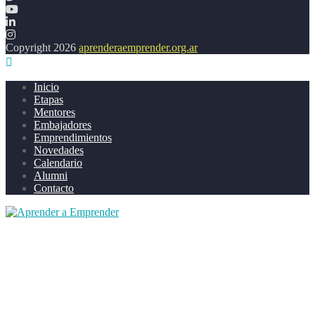
Copyright 2026
aprenderaemprender.org.ar
Inicio
Etapas
Mentores
Embajadores
Emprendimientos
Novedades
Calendario
Alumni
Contacto