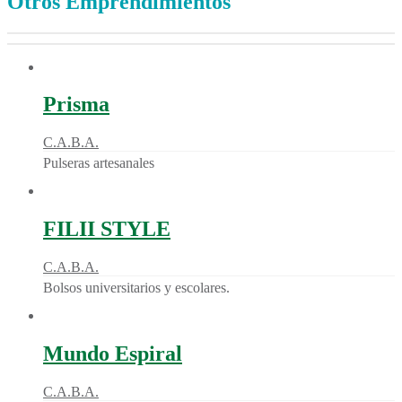
Otros Emprendimientos
Prisma
C.A.B.A.
Pulseras artesanales
FILII STYLE
C.A.B.A.
Bolsos universitarios y escolares.
Mundo Espiral
C.A.B.A.