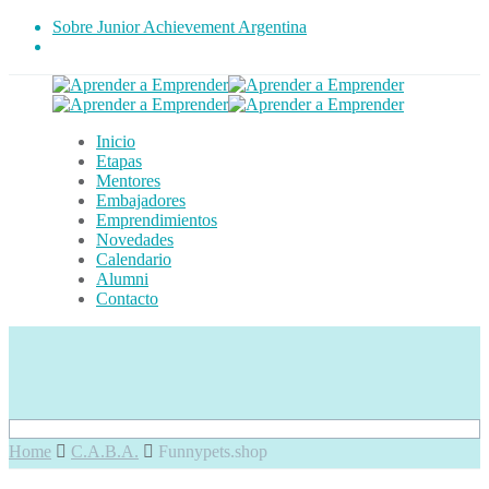
Sobre Junior Achievement Argentina
Inicio
Etapas
Mentores
Embajadores
Emprendimientos
Novedades
Calendario
Alumni
Contacto
Home
C.A.B.A.
Funnypets.shop