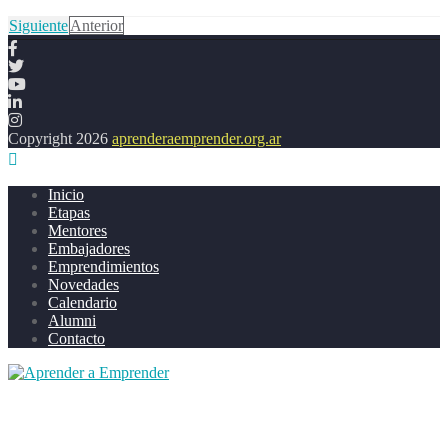
Siguiente
Anterior
Copyright 2026
aprenderaemprender.org.ar
Inicio
Etapas
Mentores
Embajadores
Emprendimientos
Novedades
Calendario
Alumni
Contacto