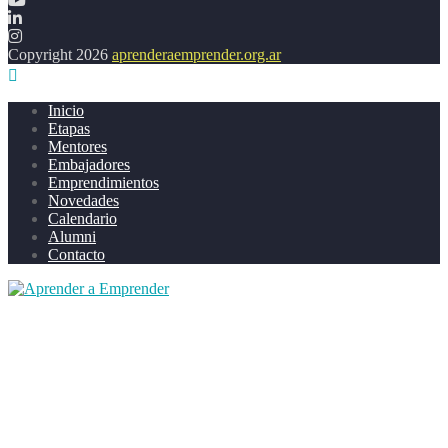
Copyright 2026
aprenderaemprender.org.ar
Inicio
Etapas
Mentores
Embajadores
Emprendimientos
Novedades
Calendario
Alumni
Contacto