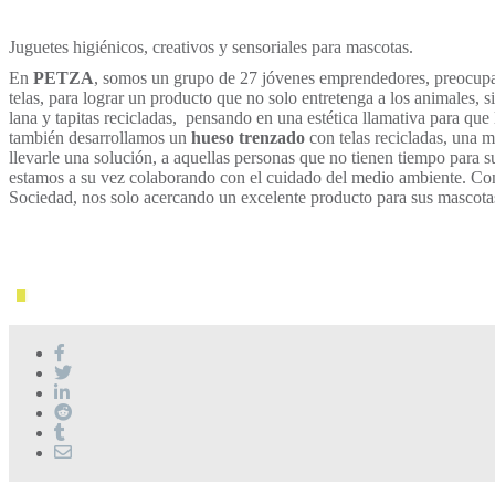
Juguetes higiénicos, creativos y sensoriales para mascotas.
En
PETZA
, somos un grupo de 27 jóvenes emprendedores, preocupado
telas, para lograr un producto que no solo entretenga a los animales,
lana y tapitas recicladas, pensando en una estética llamativa para que 
también desarrollamos un
hueso trenzado
con telas recicladas, una m
llevarle una solución, a aquellas personas que no tienen tiempo para s
estamos a su vez colaborando con el cuidado del medio ambiente. Conc
Sociedad, nos solo acercando un excelente producto para sus mascotas