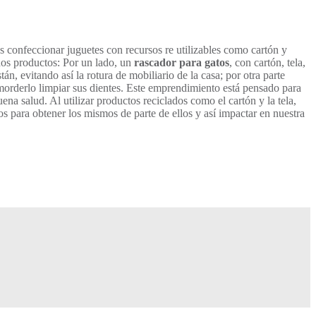
 confeccionar juguetes con recursos re utilizables como cartón y
dos productos: Por un lado, un
rascador para gatos
, con cartón, tela,
n, evitando así la rotura de mobiliario de la casa; por otra parte
 morderlo limpiar sus dientes. Este emprendimiento está pensado para
na salud. Al utilizar productos reciclados como el cartón y la tela,
 para obtener los mismos de parte de ellos y así impactar en nuestra