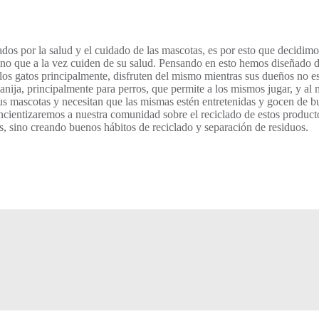
s por la salud y el cuidado de las mascotas, es por esto que decidimos
 sino que a la vez cuiden de su salud. Pensando en esto hemos diseñado 
los gatos principalmente, disfruten del mismo mientras sus dueños no está
anija, principalmente para perros, que permite a los mismos jugar, y al
us mascotas y necesitan que las mismas estén entretenidas y gocen de bue
ientizaremos a nuestra comunidad sobre el reciclado de estos productos
, sino creando buenos hábitos de reciclado y separación de residuos.