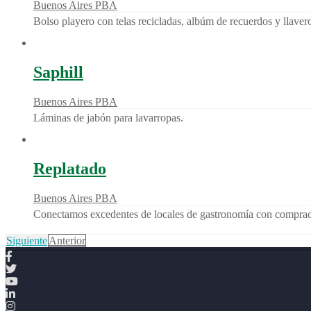
Buenos Aires PBA
Bolso playero con telas recicladas, albúm de recuerdos y llaver
Saphill
Buenos Aires PBA
Láminas de jabón para lavarropas.
Replatado
Buenos Aires PBA
Conectamos excedentes de locales de gastronomía con compr
Siguiente
Anterior