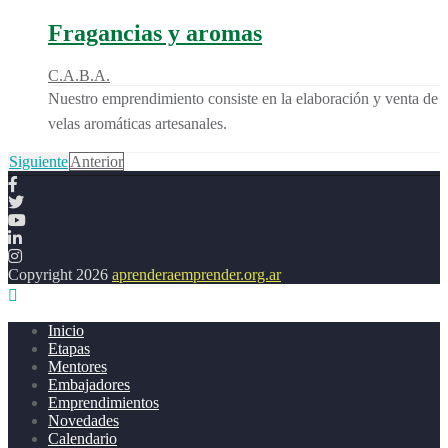
Fragancias y aromas
C.A.B.A.
Nuestro emprendimiento consiste en la elaboración y venta de
velas aromáticas artesanales.
Siguiente
Anterior
Copyright 2026
aprenderaemprender.org.ar
Inicio
Etapas
Mentores
Embajadores
Emprendimientos
Novedades
Calendario