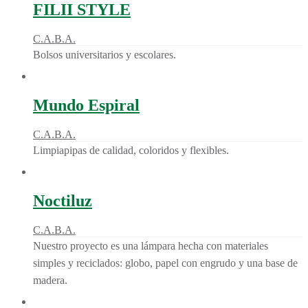
FILII STYLE
C.A.B.A.
Bolsos universitarios y escolares.
Mundo Espiral
C.A.B.A.
Limpiapipas de calidad, coloridos y flexibles.
Noctiluz
C.A.B.A.
Nuestro proyecto es una lámpara hecha con materiales
simples y reciclados: globo, papel con engrudo y una base de
madera.