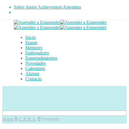
Sobre Junior Achievement Argentina
Inicio
Etapas
Mentores
Embajadores
Emprendimientos
Novedades
Calendario
Alumni
Contacto
Home
C.A.B.A.
Overstyle