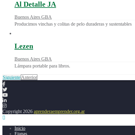
Al Detalle JA
Buenos Aires GBA
Producimos vinchas y colitas de pelo duraderas y sustentables
Lezen
Buenos Aires GBA
Lámpara portable para libros.
Siguiente
Anterior
Copyright 2026
aprenderaemprender.org.ar
Inicio
Etapas