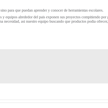
n sino para que puedan aprender y conocer de herramientas escolares.
os y equipos alrededor del pais exponen sus proyectos compitiendo por 
a necesidad, asi nuestro equipo buscando que productos podia ofrecer, 