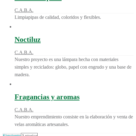
C.A.B.A.
Limpiapipas de calidad, coloridos y flexibles.
Noctiluz
C.A.B.A.
Nuestro proyecto es una lámpara hecha con materiales
simples y reciclados: globo, papel con engrudo y una base de
madera.
Fragancias y aromas
C.A.B.A.
Nuestro emprendimiento consiste en la elaboración y venta de
velas aromáticas artesanales.
Siguiente
Anterior