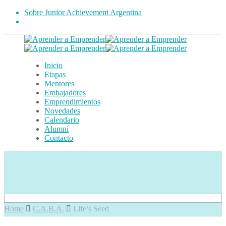
Sobre Junior Achievement Argentina
Inicio
Etapas
Mentores
Embajadores
Emprendimientos
Novedades
Calendario
Alumni
Contacto
Home
C.A.B.A.
Life’s Seed