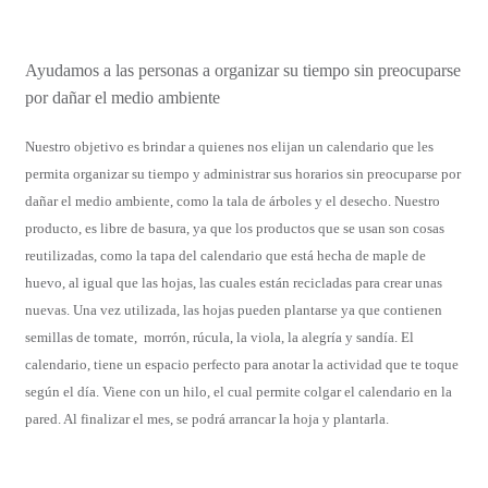
Ayudamos a las personas a organizar su tiempo sin preocuparse
por dañar el medio ambiente
Nuestro objetivo es brindar a quienes nos elijan un calendario que les
permita organizar su tiempo y administrar sus horarios sin preocuparse por
dañar el medio ambiente, como la tala de árboles y el desecho. Nuestro
producto, es libre de basura, ya que los productos que se usan son cosas
reutilizadas, como la tapa del calendario que está hecha de maple de
huevo, al igual que las hojas, las cuales están recicladas para crear unas
nuevas. Una vez utilizada, las hojas pueden plantarse ya que contienen
semillas de tomate, morrón, rúcula, la viola, la alegría y sandía. El
calendario, tiene un espacio perfecto para anotar la actividad que te toque
según el día. Viene con un hilo, el cual permite colgar el calendario en la
pared.
Al finalizar el mes, se podrá arrancar la hoja y plantarla.