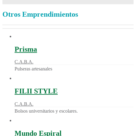
Otros Emprendimientos
Prisma
C.A.B.A.
Pulseras artesanales
FILII STYLE
C.A.B.A.
Bolsos universitarios y escolares.
Mundo Espiral