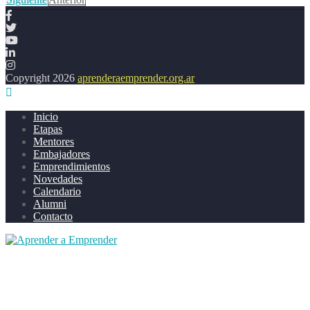
Copyright 2026
aprenderaemprender.org.ar
Inicio
Etapas
Mentores
Embajadores
Emprendimientos
Novedades
Calendario
Alumni
Contacto