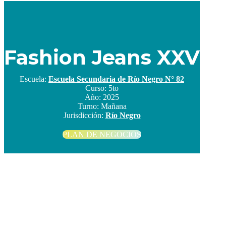
Fashion Jeans XXV
Escuela:
Escuela Secundaria de Río Negro N° 82
Curso:
5to
Año:
2025
Turno:
Mañana
Jurisdicción:
Río Negro
PLAN DE NEGOCIOS