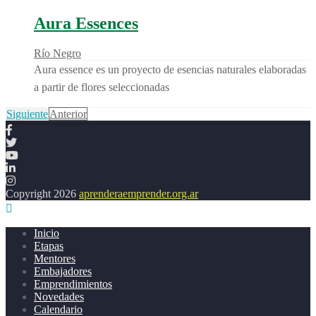
Aura Essences
Río Negro
Aura essence es un proyecto de esencias naturales elaboradas
a partir de flores seleccionadas
Siguiente
Anterior
Copyright 2026
aprenderaemprender.org.ar
Inicio
Etapas
Mentores
Embajadores
Emprendimientos
Novedades
Calendario