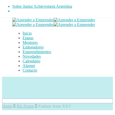
Sobre Junior Achievement Argentina
Inicio
Etapas
Mentores
Embajadores
Emprendimientos
Novedades
Calendario
Alumni
Contacto
Home
Río Negro
Fashion Jeans XXV