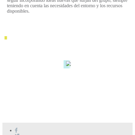
seguir incorporando ideas nuevas que surjan del grupo, siempre
teniendo en cuenta las necesidades del entorno y los recursos
disponibles.