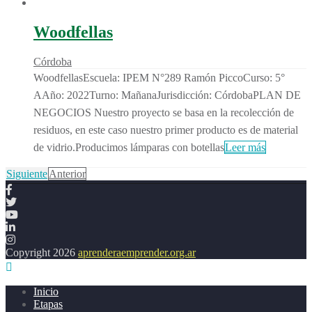
Woodfellas
Córdoba
WoodfellasEscuela: IPEM N°289 Ramón PiccoCurso: 5°
AAño: 2022Turno: MañanaJurisdicción: CórdobaPLAN DE
NEGOCIOS Nuestro proyecto se basa en la recolección de
residuos, en este caso nuestro primer producto es de material
de vidrio.Producimos lámparas con botellas
Leer más
Siguiente
Anterior
Copyright 2026
aprenderaemprender.org.ar
Inicio
Etapas