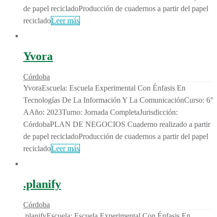
de papel recicladoProducción de cuadernos a partir del papel
reciclado
Leer más
Yvora
Córdoba
YvoraEscuela: Escuela Experimental Con Énfasis En
Tecnologías De La Información Y La ComunicaciónCurso: 6°
AAño: 2023Turno: Jornada CompletaJurisdicción:
CórdobaPLAN DE NEGOCIOS Cuaderno realizado a partir
de papel recicladoProducción de cuadernos a partir del papel
reciclado
Leer más
.planify
Córdoba
.planifyEscuela: Escuela Experimental Con Énfasis En