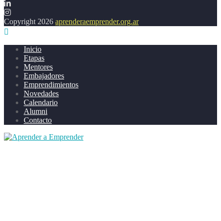
Copyright 2026
aprenderaemprender.org.ar
Inicio
Etapas
Mentores
Embajadores
Emprendimientos
Novedades
Calendario
Alumni
Contacto