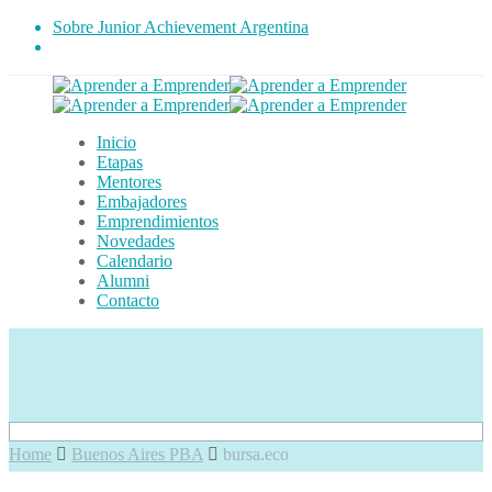
Sobre Junior Achievement Argentina
Inicio
Etapas
Mentores
Embajadores
Emprendimientos
Novedades
Calendario
Alumni
Contacto
Home
Buenos Aires PBA
bursa.eco