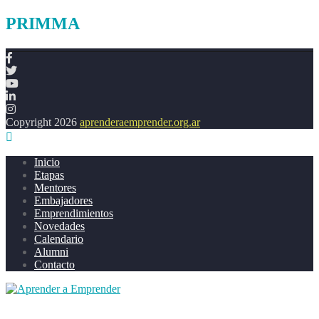
PRIMMA
Copyright 2026
aprenderaemprender.org.ar
Inicio
Etapas
Mentores
Embajadores
Emprendimientos
Novedades
Calendario
Alumni
Contacto