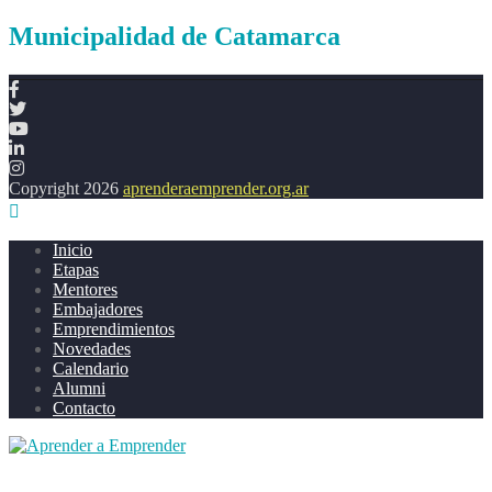
Municipalidad de Catamarca
Copyright 2026
aprenderaemprender.org.ar
Inicio
Etapas
Mentores
Embajadores
Emprendimientos
Novedades
Calendario
Alumni
Contacto