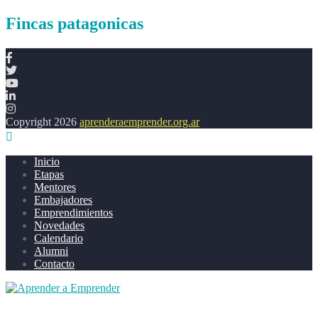
Fincas patagonicas
Copyright 2026
aprenderaemprender.org.ar
Inicio
Etapas
Mentores
Embajadores
Emprendimientos
Novedades
Calendario
Alumni
Contacto