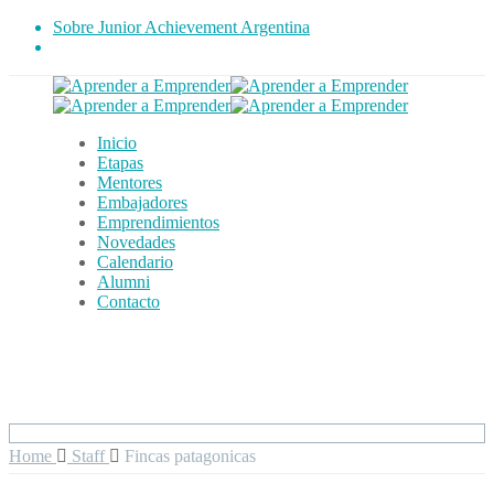
Sobre Junior Achievement Argentina
Inicio
Etapas
Mentores
Embajadores
Emprendimientos
Novedades
Calendario
Alumni
Contacto
Home
Staff
Fincas patagonicas