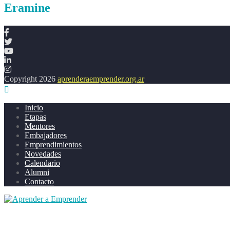
Eramine
Copyright 2026
aprenderaemprender.org.ar
Inicio
Etapas
Mentores
Embajadores
Emprendimientos
Novedades
Calendario
Alumni
Contacto