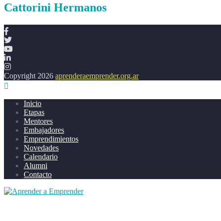
Cattorini Hermanos
Copyright 2026
aprenderaemprender.org.ar
Inicio
Etapas
Mentores
Embajadores
Emprendimientos
Novedades
Calendario
Alumni
Contacto